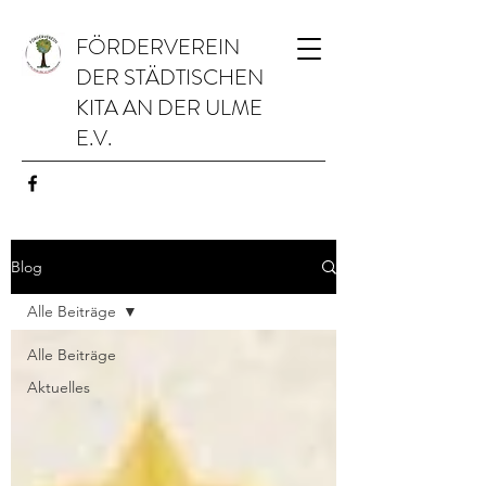
FÖRDERVEREIN
DER STÄDTISCHEN
KITA AN DER ULME
E.V.
Blog
Alle Beiträge
Alle Beiträge
Aktuelles