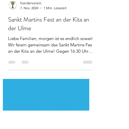
foerderverein
7. Nov. 2024
1 Min. Lesezeit
Sankt Martins Fest an der Kita an
der Ulme
Liebe Familien, morgen ist es endlich soweit:
Wir feiern gemeinsam das Sankt Martins Fest
an der Kita an der Ulme! Gegen 16:30 Uhr
geht...