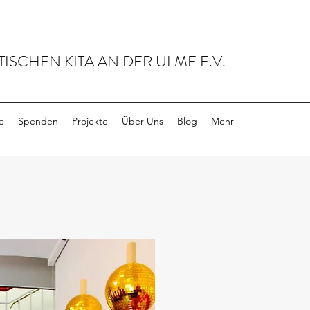
ISCHEN KITA AN DER ULME E.V.
e
Spenden
Projekte
Über Uns
Blog
Mehr