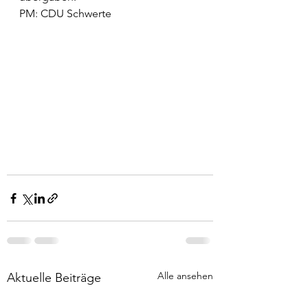
PM: CDU Schwerte
Alle ansehen
Aktuelle Beiträge