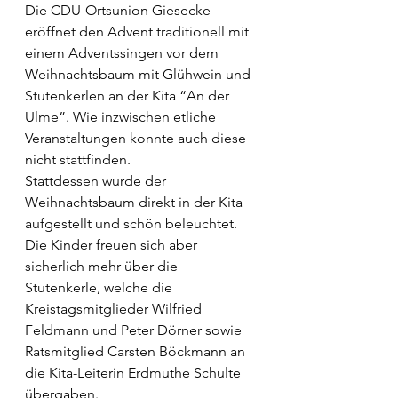
Die CDU-Ortsunion Giesecke 
eröffnet den Advent traditionell mit 
einem Adventssingen vor dem 
Weihnachtsbaum mit Glühwein und 
Stutenkerlen an der Kita “An der 
Ulme”. Wie inzwischen etliche 
Veranstaltungen konnte auch diese 
nicht stattfinden.
Stattdessen wurde der 
Weihnachtsbaum direkt in der Kita 
aufgestellt und schön beleuchtet. 
Die Kinder freuen sich aber 
sicherlich mehr über die 
Stutenkerle, welche die 
Kreistagsmitglieder Wilfried 
Feldmann und Peter Dörner sowie 
Ratsmitglied Carsten Böckmann an 
die Kita-Leiterin Erdmuthe Schulte 
übergaben.